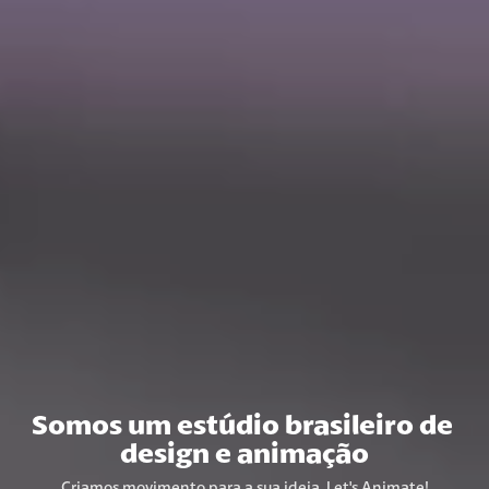
Somos um estúdio brasileiro de 
design e animação
Criamos movimento para a sua ideia. Let's Animate!