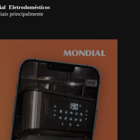
ial
Eletrodomésticos
iais principalmente