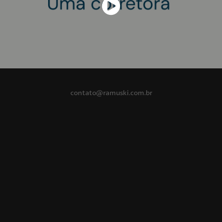
contato@ramuski.com.br